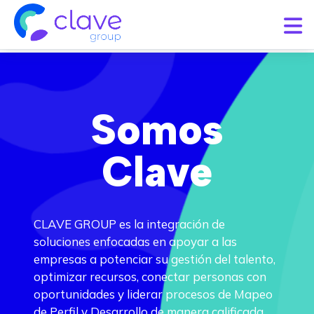
Somos
Clave
CLAVE GROUP
es la integración de
soluciones enfocadas en apoyar a las
empresas a potenciar su gestión del talento,
optimizar recursos, conectar personas con
oportunidades y liderar procesos de Mapeo
de Perfil y Desarrollo de manera calificada.