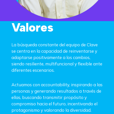
Valores
La búsqueda constante del equipo de Clave
se centra en la capacidad de reinventarse y
adaptarse positivamente a los cambios,
siendo resiliente, multifuncional y flexible ante
diferentes escenarios.
Actuamos con accountability, inspirando a las
personas y generando resultados a través de
ellas, buscando transmitir propósito y
compromiso hacia el futuro, incentivando el
protagonismo y valorando la diversidad.