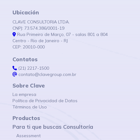
Ubicación
CLAVE CONSULTORIA LTDA.
CNPJ: 73.574.386/0001-19
Rua Primeiro de Março, 07 - salas 801 a 804
Centro - Rio de Janeiro - RJ
CEP: 20010-000
Contatos
(21) 2217-1500
contato@clavegroup.com.br
Sobre Clave
La empresa
Política de Privacidad de Datos
Términos de Uso
Productos
Para ti que buscas Consultoría
Assessment