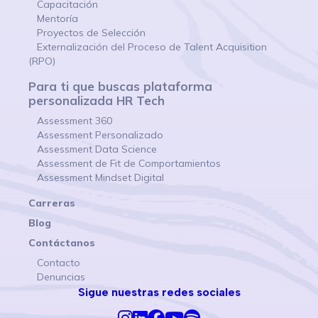
Capacitación
Mentoría
Proyectos de Selección
Externalización del Proceso de Talent Acquisition
(RPO)
Para ti que buscas plataforma
personalizada HR Tech
Assessment 360
Assessment Personalizado
Assessment Data Science
Assessment de Fit de Comportamientos
Assessment Mindset Digital
Carreras
Blog
Contáctanos
Contacto
Denuncias
Sigue nuestras redes sociales