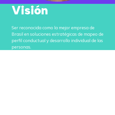
Visión
Ser reconocida como la mejor empresa de
Brasil en soluciones estratégicas de mapeo de
perfil conductual y desarrollo individual de las
personas.