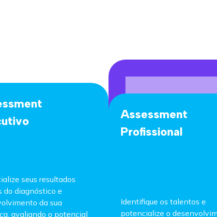
essment
Assessment
utivo
Profissional
ialize seus resultados
s do diagnóstico e
Identifique os talentos e
olvimento da sua
potencialize o desenvolvi
ça, avaliando o potencial