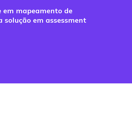
ade em mapeamento de
 a solução em assessment