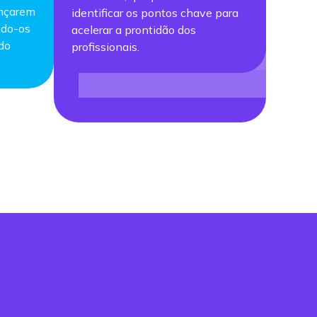
ançarem
identificar os pontos chave para
ndo-os
acelerar a prontidão dos
 do
profissionais.