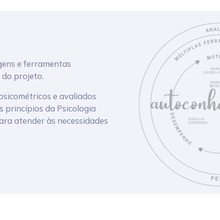
gens e ferramentas
 do projeto.
sicométricos e avaliados
 princípios da Psicologia
para atender às necessidades