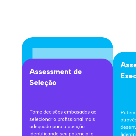
Ass
Assessment de
Exec
Seleção
Tome decisões embasadas ao
Potenc
selecionar o profissional mais
atravé
adequado para a posição,
desenv
identificando seu potencial e
lideran