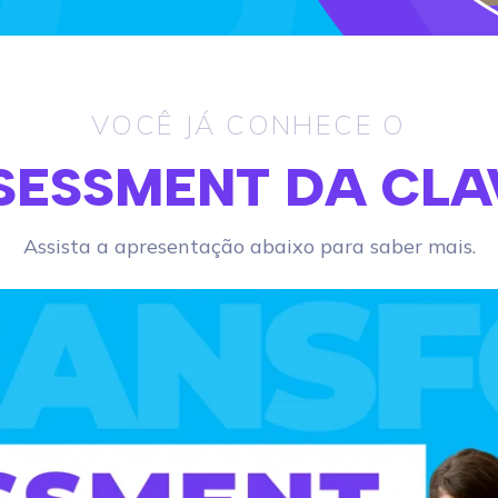
VOCÊ JÁ CONHECE O
SESSMENT DA CLA
Assista a apresentação abaixo para saber mais.